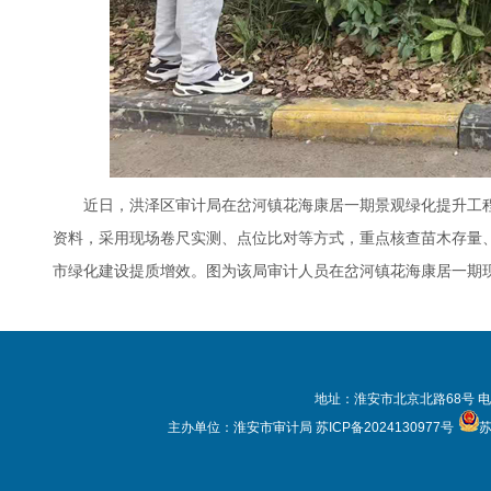
近日，洪泽区审计局在岔河镇花海康居一期景观绿化提升工
资料，采用现场卷尺实测、点位比对等方式，重点核查苗木存量
市绿化建设提质增效。图为该局审计人员在岔河镇花海康居一期
地址：淮安市北京北路68号 电
主办单位：淮安市审计局
苏ICP备2024130977号
苏