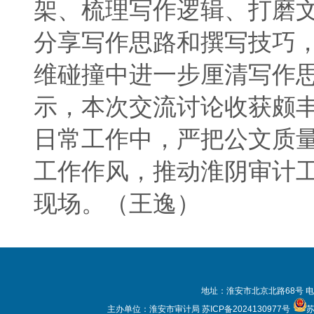
架、梳理写作逻辑、打磨
分享写作思路和撰写技巧
维碰撞中进一步厘清写作
示，本次交流讨论收获颇
日常工作中，严把公文质
工作作风，推动淮阴审计
现场。（王逸）
地址：淮安市北京北路68号 电
主办单位：淮安市审计局
苏ICP备2024130977号
苏